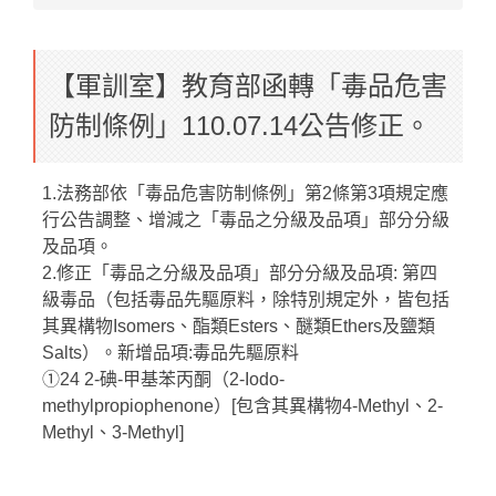
【軍訓室】教育部函轉「毒品危害
防制條例」110.07.14公告修正。
1.法務部依「毒品危害防制條例」第2條第3項規定應
行公告調整、增減之「毒品之分級及品項」部分分級
及品項。
2.修正「毒品之分級及品項」部分分級及品項: 第四
級毒品（包括毒品先驅原料，除特別規定外，皆包括
其異構物Isomers、酯類Esters、醚類Ethers及鹽類
Salts）。新增品項:毒品先驅原料
①24 2-碘-甲基苯丙酮（2-Iodo-
methylpropiophenone）[包含其異構物4-Methyl、2-
Methyl、3-Methyl]